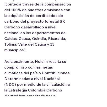
Icontec a través de la compensación 
del 100% de nuestras emisiones con 
la adquisición de certificados de 
carbono del proyecto forestal SK 
Carbono desarrollado a nivel 
nacional en los departamentos de 
Caldas, Cauca, Quindío, Risaralda, 
Tolima, Valle del Cauca y 33 
municipios”.
Adicionalmente, Holcim resalta su 
compromiso con las metas 
climáticas del país o Contribuciones 
Determinadas a nivel Nacional 
(NDC) por medio de la vinculación a 
la Estrategia Colombia Carbono 
Neutral implementada por el 
Ministerio de Ambiente y Desarrollo 