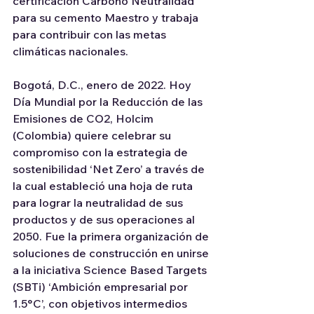
certificación Carbono Neutralidad 
para su cemento Maestro y trabaja 
para contribuir con las metas 
climáticas nacionales.
Bogotá, D.C., enero de 2022. Hoy 
Día Mundial por la Reducción de las 
Emisiones de CO2, Holcim 
(Colombia) quiere celebrar su 
compromiso con la estrategia de 
sostenibilidad ‘Net Zero’ a través de 
la cual estableció una hoja de ruta 
para lograr la neutralidad de sus 
productos y de sus operaciones al 
2050. Fue la primera organización de 
soluciones de construcción en unirse 
a la iniciativa Science Based Targets 
(SBTi) ‘Ambición empresarial por 
1.5°C’, con objetivos intermedios 