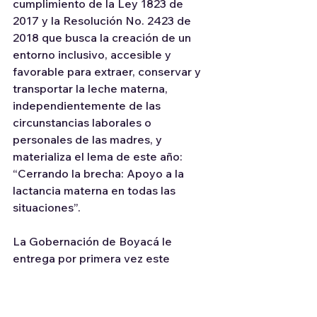
cumplimiento de la Ley 1823 de 
2017 y la Resolución No. 2423 de 
2018 que busca la creación de un 
entorno inclusivo, accesible y 
favorable para extraer, conservar y 
transportar la leche materna, 
independientemente de las 
circunstancias laborales o 
personales de las madres, y 
materializa el lema de este año: 
“Cerrando la brecha: Apoyo a la 
lactancia materna en todas las 
situaciones”.
La Gobernación de Boyacá le 
entrega por primera vez este 
reconocimiento a una sala de 
lactancia empresarial del 
departamento, y así valida el 