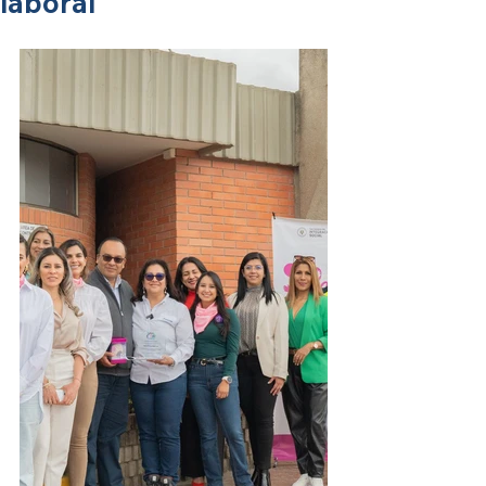
laboral’