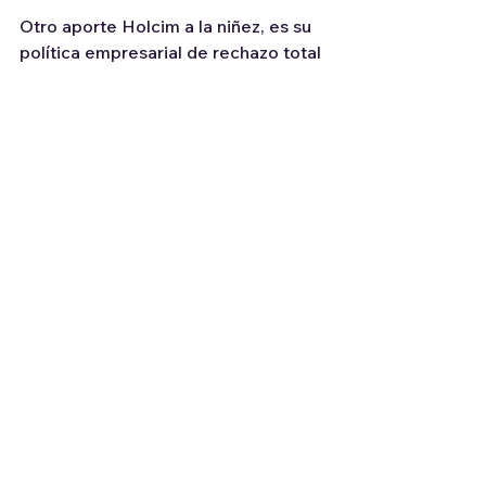
Otro aporte Holcim a la niñez, es su 
política empresarial de rechazo total 
al trabajo infantil. Dentro de la 
organización hay un claro 
lineamiento sobre el tema y de cara 
a los proveedores y contratistas, se 
trabaja con el Código de Conducta, 
el refuerzo constante a través de 
formación y la evaluación de las 
condiciones y posibles riesgos que 
puedan darse en las cadenas de 
suministro.
Además, trabaja en la 
implementación de la exitosa 
campaña Para y Piensa en Mí, 
dirigida exclusivamente a proteger 
la vida de los niños, a través de 