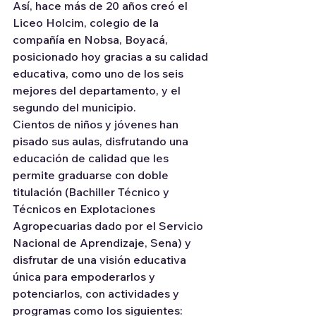
Así, hace más de 20 años creó el 
Liceo Holcim, colegio de la 
compañía en Nobsa, Boyacá, 
posicionado hoy gracias a su calidad 
educativa, como uno de los seis 
mejores del departamento, y el 
segundo del municipio.
Cientos de niños y jóvenes han 
pisado sus aulas, disfrutando una 
educación de calidad que les 
permite graduarse con doble 
titulación (Bachiller Técnico y 
Técnicos en Explotaciones 
Agropecuarias dado por el Servicio 
Nacional de Aprendizaje, Sena) y 
disfrutar de una visión educativa 
única para empoderarlos y 
potenciarlos, con actividades y 
programas como los siguientes: