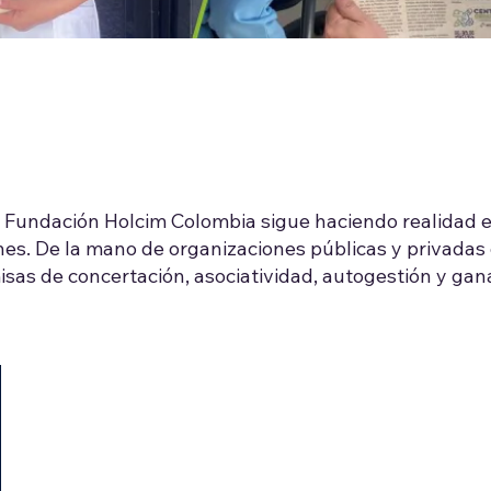
a Fundación Holcim Colombia sigue haciendo realidad e
es. De la mano de organizaciones públicas y privadas 
sas de concertación, asociatividad, autogestión y ganas