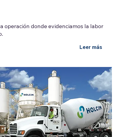
ra operación donde evidenciamos la labor
o.
Leer más