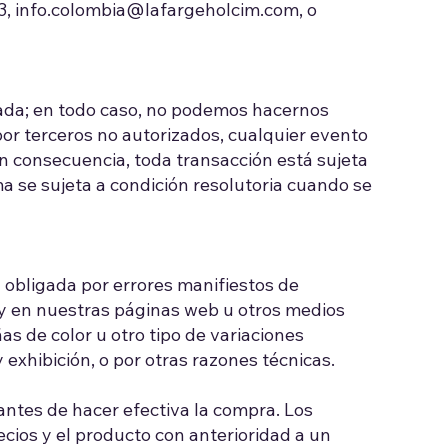
3,
info.colombia@lafargeholcim.com
, o
dada; en todo caso, no podemos hacernos
por terceros no autorizados, cualquier evento
En consecuencia, toda transacción está sujeta
ma se sujeta a condición resolutoria cuando se
 obligada por errores manifiestos de
 y en nuestras páginas web u otros medios
as de color u otro tipo de variaciones
xhibición, o por otras razones técnicas.
antes de hacer efectiva la compra. Los
cios y el producto con anterioridad a un