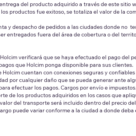
entrega del producto adquirido a través de este sitio 
os productos fue exitoso, se totaliza el valor de la c
venta y despacho de pedidos a las ciudades donde no t
r entregados fuera del área de cobertura o del territ
 Holcim verificará que se haya efectuado el pago del pe
pagos que Holcim ponga disponible para sus clientes.
 Holcim cuentan con conexiones seguras y confiables p
idad por cualquier daño que se pueda generar ante algu
para efectuar los pagos. Cargos por envío e impuestos
orte de los productos adquiridos en los casos que apli
valor del transporte será incluido dentro del precio de
 cargo puede variar conforme a la ciudad a donde deba 