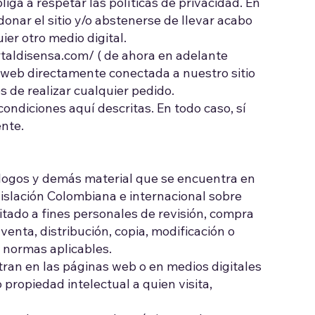
iga a respetar las políticas de privacidad. En
onar el sitio y/o abstenerse de llevar acabo
er otro medio digital.
rtaldisensa.com/
( de ahora en adelante
na web directamente conectada a nuestro sitio
 de realizar cualquier pedido.
ndiciones aquí descritas. En todo caso, sí
nte.
 logos y demás material que se encuentra en
gislación Colombiana e internacional sobre
mitado a fines personales de revisión, compra
venta, distribución, copia, modificación o
s normas aplicables.
tran en las páginas web o en medios digitales
 propiedad intelectual a quien visita,