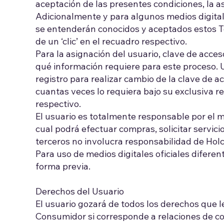
aceptación de las presentes condiciones, la a
Adicionalmente y para algunos medios digitale
se entenderán conocidos y aceptados estos T
de un ‘clic’ en el recuadro respectivo.
Para la asignación del usuario, clave de acce
qué información requiere para este proceso. Un
registro para realizar cambio de la clave de a
cuantas veces lo requiera bajo su exclusiva re
respectivo.
El usuario es totalmente responsable por el m
cual podrá efectuar compras, solicitar servic
terceros no involucra responsabilidad de Holc
Para uso de medios digitales oficiales difere
forma previa.
Derechos del Usuario
El usuario gozará de todos los derechos que l
Consumidor si corresponde a relaciones de co