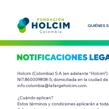
QUIÉNES 
Holcim (Colombia) S.A (en adelante “Holcim”) 
NIT.860009808-5, domiciliada en la ciudad de 
info.colombia@lafargeholcim.com
.
¿Cuándo aplican?
Estos términos y condiciones aplicarán a todas 