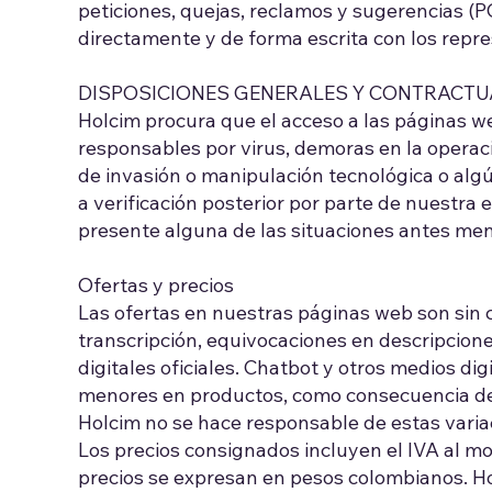
peticiones, quejas, reclamos y sugerencias (
directamente y de forma escrita con los repr
DISPOSICIONES GENERALES Y CONTRACTU
Holcim procura que el acceso a las páginas 
responsables por virus, demoras en la operaci
de invasión o manipulación tecnológica o algú
a verificación posterior por parte de nuestra
presente alguna de las situaciones antes me
Ofertas y precios
Las ofertas en nuestras páginas web son sin 
transcripción, equivocaciones en descripcion
digitales oficiales. Chatbot y otros medios di
menores en productos, como consecuencia de l
Holcim no se hace responsable de estas varia
Los precios consignados incluyen el IVA al mo
precios se expresan en pesos colombianos. Hol