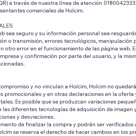
PQR) a través de nuestra línea de atención 0180042333
esentantes comerciales de Holcim.
ALES
web sea seguro y su información personal sea resguar
ón o transmisión, errores tecnológicos, manipulación 
n otro error en el funcionamiento de las página web. 
 empresa y confirmación por parte del usuario, y la mis
ncionadas.
compromiso y no vinculan a Holcim, Holcim no quedará
es promocionales y en otras declaraciones en la oferta
gitales. Es posible que se produzcan variaciones pequeñ
as diferentes tecnologías de adquisición de imagen y e
ciones y desviaciones.
mento de finalizar la compra y podrán ser verificados 
cim se reserva el derecho de hacer cambios en los pre