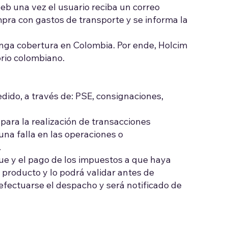
web una vez el usuario reciba un correo
ompra con gastos de transporte y se informa la
enga cobertura en Colombia. Por ende, Holcim
orio colombiano.
dido, a través de: PSE, consignaciones,
ara la realización de transacciones
na falla en las operaciones o
.
que y el pago de los impuestos a que haya
l producto y lo podrá validar antes de
efectuarse el despacho y será notificado de