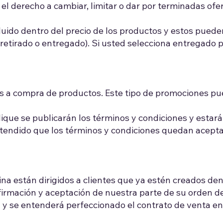
 el derecho a cambiar, limitar o dar por terminadas of
luido dentro del precio de los productos y estos pued
retirado o entregado). Si usted selecciona entregado 
as a compra de productos. Este tipo de promociones pu
que se publicarán los términos y condiciones y estará
entendido que los términos y condiciones quedan acep
ina están dirigidos a clientes que ya estén creados den
firmación y aceptación de nuestra parte de su orden 
a y se entenderá perfeccionado el contrato de venta ent