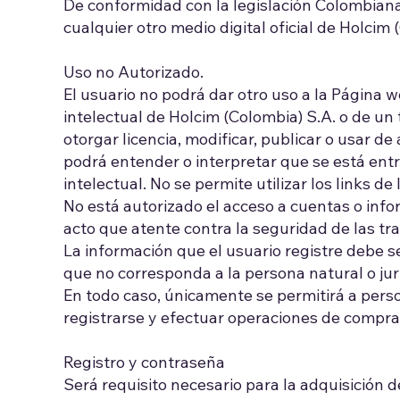
De conformidad con la legislación Colombiana
cualquier otro medio digital oficial de Holci
Uso no Autorizado.
El usuario no podrá dar otro uso a la Página 
intelectual de Holcim (Colombia) S.A. o de un te
otorgar licencia, modificar, publicar o usar d
podrá entender o interpretar que se está en
intelectual. No se permite utilizar los links de
No está autorizado el acceso a cuentas o infor
acto que atente contra la seguridad de las tra
La información que el usuario registre debe s
que no corresponda a la persona natural o jur
En todo caso, únicamente se permitirá a pers
registrarse y efectuar operaciones de compra 
Registro y contraseña
Será requisito necesario para la adquisición d