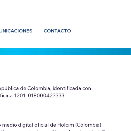
UNICACIONES
CONTACTO
epública de Colombia, identificada con
oficina 1201, 018000423333,
o medio digital oficial de Holcim (Colombia)