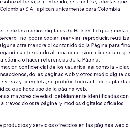
 sobre el tema, el contenido, productos y ofertas que
m (Colombia) S.A. aplican únicamente para Colombia
web o de los medios digitales de Holcim, tal que pueda 
rcero, no podrá copiar, reenviar, reproducir, reutilizar,
e alguna otra manera el contenido de la Página para fin
tregando u otorgando alguna concesión o licencia res
 la página o hacer referencias de la Página.
mación confidencial de los usuarios, así como la violaci
nsacciones, de las páginas web y otros medio digitales 
er veraz y completa; se prohíbe todo acto de suplantac
ídica que hace uso de la página web.
onas mayores de edad, debidamente identificadas con 
a través de esta página y medios digitales oficiales.
e productos y servicios ofrecidos en las páginas web o e