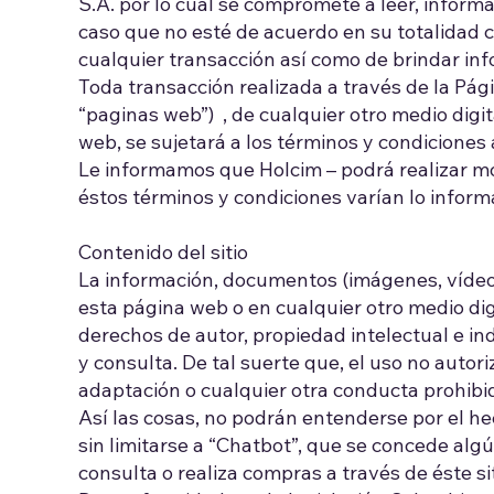
S.A. por lo cual se compromete a leer, informa
caso que no esté de acuerdo en su totalidad c
cualquier transacción así como de brindar inf
Toda transacción realizada a través de la Pág
“paginas web”) , de cualquier otro medio digit
web, se sujetará a los términos y condiciones
Le informamos que Holcim – podrá realizar mo
éstos términos y condiciones varían lo info
Contenido del sitio
La información, documentos (imágenes, vídeo
esta página web o en cualquier otro medio dig
derechos de autor, propiedad intelectual e ind
y consulta. De tal suerte que, el uso no autori
adaptación o cualquier otra conducta prohibid
Así las cosas, no podrán entenderse por el he
sin limitarse a “Chatbot”, que se concede algú
consulta o realiza compras a través de éste si