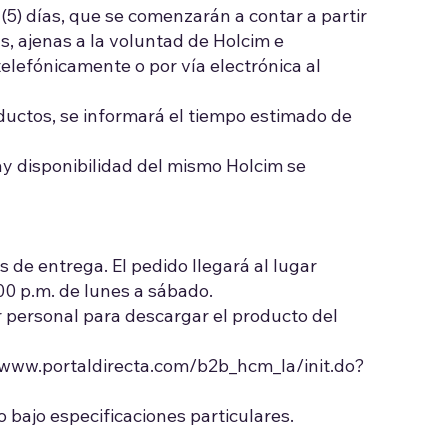
5) días, que se comenzarán a contar a partir
s, ajenas a la voluntad de Holcim e
telefónicamente o por vía electrónica al
oductos, se informará el tiempo estimado de
 hay disponibilidad del mismo Holcim se
de entrega. El pedido llegará al lugar
:00 p.m. de lunes a sábado.
r personal para descargar el producto del
//www.portaldirecta.com/b2b_hcm_la/init.do?
bajo especificaciones particulares.