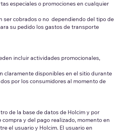
ertas especiales o promociones en cualquier
en ser cobrados o no dependiendo del tipo de
para su pedido los gastos de transporte
eden incluir actividades promocionales,
n claramente disponibles en el sitio durante
tados por los consumidores al momento de
tro de la base de datos de Holcim y por
de compra y del pago realizado, momento en
re el usuario y Holcim. El usuario en