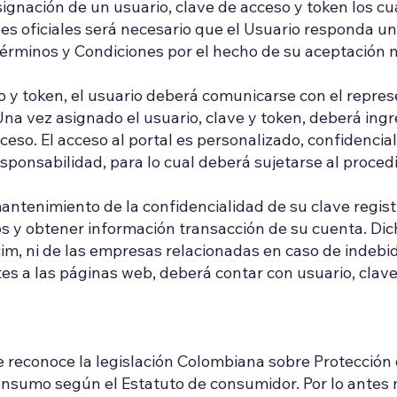
signación de un usuario, clave de acceso y token los c
s oficiales será necesario que el Usuario responda un
érminos y Condiciones por el hecho de su aceptación 
so y token, el usuario deberá comunicarse con el repres
a vez asignado el usuario, clave y token, deberá ingres
cceso. El acceso al portal es personalizado, confidencia
sponsabilidad, para lo cual deberá sujetarse al proced
antenimiento de la confidencialidad de su clave regis
ios y obtener información transacción de su cuenta. Dic
im, ni de las empresas relacionadas en caso de indebida
ntes a las páginas web, deberá contar con usuario, clav
e reconoce la legislación Colombiana sobre Protección
nsumo según el Estatuto de consumidor. Por lo antes 