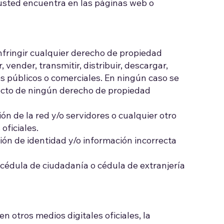
 usted encuentra en las páginas web o
infringir cualquier derecho de propiedad
 vender, transmitir, distribuir, descargar,
es públicos o comerciales. En ningún caso se
pecto de ningún derecho de propiedad
ón de la red y/o servidores o cualquier otro
oficiales.
ión de identidad y/o información incorrecta
cédula de ciudadanía o cédula de extranjería
n otros medios digitales oficiales, la