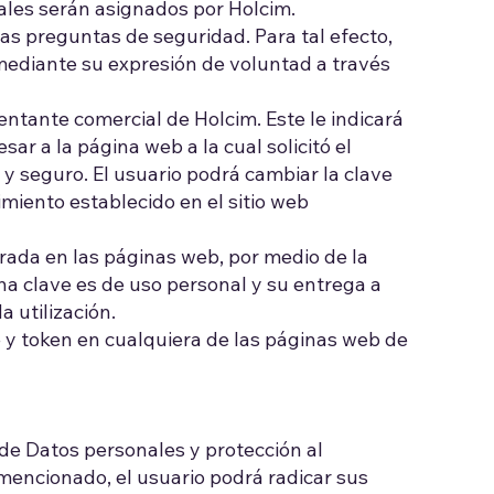
uales serán asignados por Holcim.
as preguntas de seguridad. Para tal efecto,
mediante su expresión de voluntad a través
entante comercial de Holcim. Este le indicará
ar a la página web a la cual solicitó el
l y seguro. El usuario podrá cambiar la clave
imiento establecido en el sitio web
trada en las páginas web, por medio de la
ha clave es de uso personal y su entrega a
 utilización.
e y token en cualquiera de las páginas web de
 de Datos personales y protección al
mencionado, el usuario podrá radicar sus