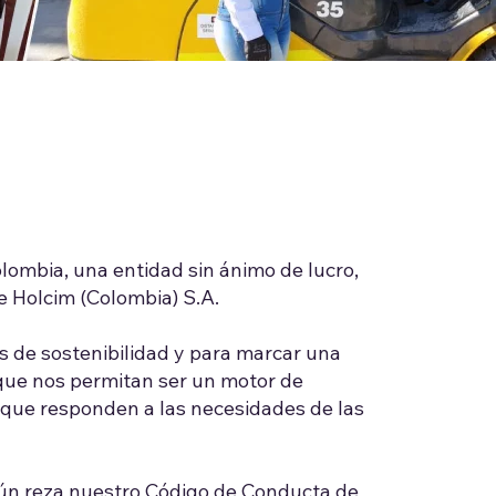
lombia, una entidad sin ánimo de lucro,
de Holcim (Colombia) S.A.
s de sostenibilidad y para marcar una
 que nos permitan ser un motor de
n que responden a las necesidades de las
egún reza nuestro Código de Conducta de