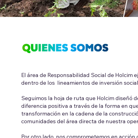
El área de Responsabilidad Social de Holcim e
dentro de los lineamientos de inversión social
Seguimos la hoja de ruta que Holcim diseñó d
diferencia positiva a través de la forma en 
transformación en la cadena de la construcció
comunidades del área directa de nuestra oper
Por otro lado, nos comprometemos en acción c