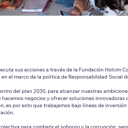
jecuta sus acciones a través de la Fundación Holcim Co
 en el marco de la política de Responsabilidad Social 
entro del plan 2030, para alcanzar nuestras ambicione
que hacemos negocios y ofrecer soluciones innovadoras
n, es por esto que trabajamos bajo líneas de inversió
ación.
olectiva para combatir el soborno y la corrupción, s