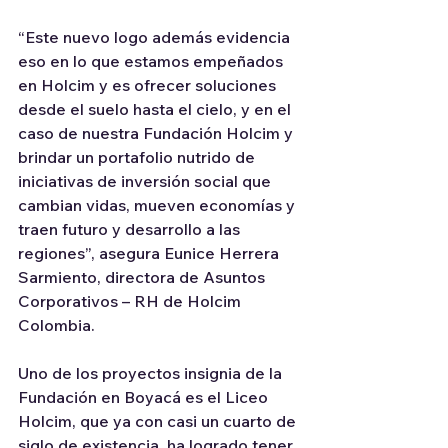
“Este nuevo logo además evidencia 
eso en lo que estamos empeñados 
en Holcim y es ofrecer soluciones 
desde el suelo hasta el cielo, y en el 
caso de nuestra Fundación Holcim y 
brindar un portafolio nutrido de 
iniciativas de inversión social que 
cambian vidas, mueven economías y 
traen futuro y desarrollo a las 
regiones”, asegura Eunice Herrera 
Sarmiento, directora de Asuntos 
Corporativos – RH de Holcim 
Colombia.
Uno de los proyectos insignia de la 
Fundación en Boyacá es el Liceo 
Holcim, que ya con casi un cuarto de 
siglo de existencia, ha logrado tener 