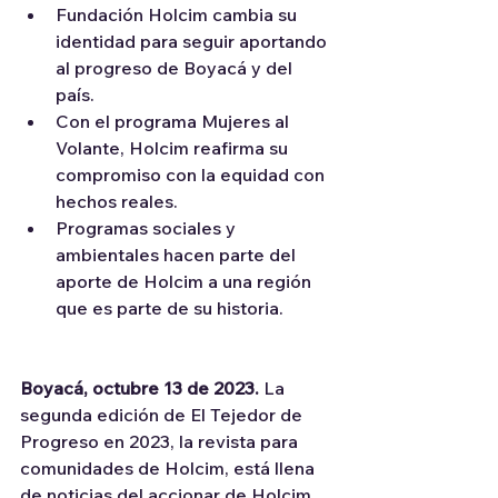
Fundación Holcim cambia su 
identidad para seguir aportando 
al progreso de Boyacá y del 
país. 
Con el programa Mujeres al 
Volante, Holcim reafirma su 
compromiso con la equidad con 
hechos reales. 
Programas sociales y 
ambientales hacen parte del 
aporte de Holcim a una región 
que es parte de su historia. 
Boyacá, octubre 13 de 2023.
 La 
segunda edición de El Tejedor de 
Progreso en 2023, la revista para 
comunidades de Holcim, está llena 
de noticias del accionar de Holcim 